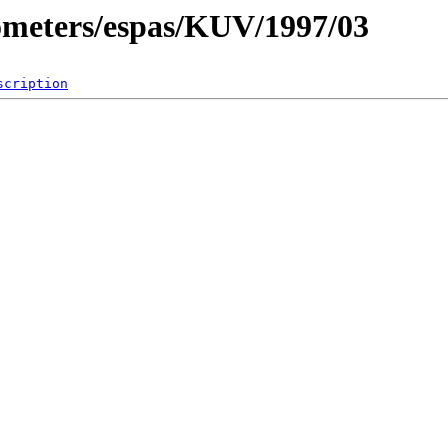
ometers/espas/KUV/1997/03
scription