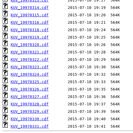
KUV_19970313.cdf
KUV_19970314.cdf
KUV_19970315.cdf
KUV_19970316.cdf
KUV_19970318.cdf
KUV_19970319.cdf
KUV_19970320.cdf
KUV_19970321.cdf
KUV_19970322.cdf
KUV_19970323.cdf
KUV_19970324.cdf
KUV_19970325.cdf
KUV_19970326.cdf
KUV_19970327.cdf
KUV_19970328.cdf
KUV_19970329.cdf
KUV_19970330.cdf
KUV_19970331.cdf