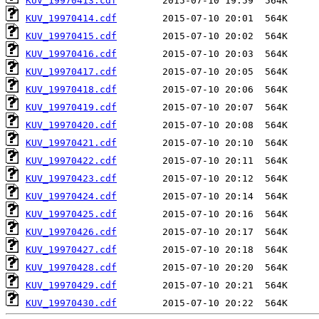
KUV_19970413.cdf
KUV_19970414.cdf
KUV_19970415.cdf
KUV_19970416.cdf
KUV_19970417.cdf
KUV_19970418.cdf
KUV_19970419.cdf
KUV_19970420.cdf
KUV_19970421.cdf
KUV_19970422.cdf
KUV_19970423.cdf
KUV_19970424.cdf
KUV_19970425.cdf
KUV_19970426.cdf
KUV_19970427.cdf
KUV_19970428.cdf
KUV_19970429.cdf
KUV_19970430.cdf