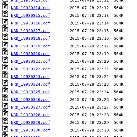
NRD_19930313.cdf
NRD_19930314.cdf
NRD_19930315.cdf
NRD_19930316.cdf
NRD_19930317.cdf
NRD_19930318.cdf
NRD_19930319.cdf
NRD_19930320.cdf
NRD_19930321.cdf
NRD_19930322.cdf
NRD_19930323.cdf
NRD_19930324.cdf
NRD_19930325.cdf
NRD_19930326.cdf
NRD_19930327.cdf
NRD_19930328.cdf
NRD_19930329.cdf
NRD_19930330.cdf