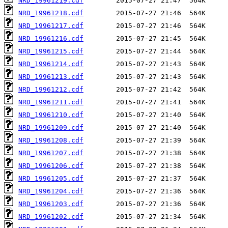
NRD_19961219.cdf
NRD_19961218.cdf
NRD_19961217.cdf
NRD_19961216.cdf
NRD_19961215.cdf
NRD_19961214.cdf
NRD_19961213.cdf
NRD_19961212.cdf
NRD_19961211.cdf
NRD_19961210.cdf
NRD_19961209.cdf
NRD_19961208.cdf
NRD_19961207.cdf
NRD_19961206.cdf
NRD_19961205.cdf
NRD_19961204.cdf
NRD_19961203.cdf
NRD_19961202.cdf