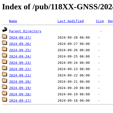
Index of /pub/118XX-GNSS/202
Name
Last modified
Size
De
Parent Directory
2024-09-27/
2024-09-26/
2024-09-25/
2024-09-24/
2024-09-23/
2024-09-22/
2024-09-21/
2024-09-20/
2024-09-19/
2024-09-18/
2024-09-17/